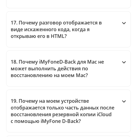
17. Почему разговор отображается в
виде искаженного кода, когда я
открываю его в HTML?
18. Почему iMyFoneD-Back для Mac не
может выполнить действия по
восстановлению на моем Mac?
19. Почему на моем устройстве
отображается только часть данных после
восстановления резервной копии iCloud
с помощью iMyFone D-Back?