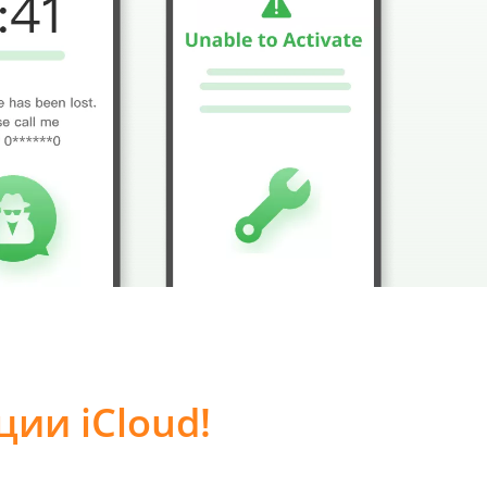
ии iCloud!