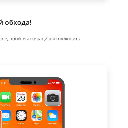
й обхода!
hone, обойти активацию и отключить