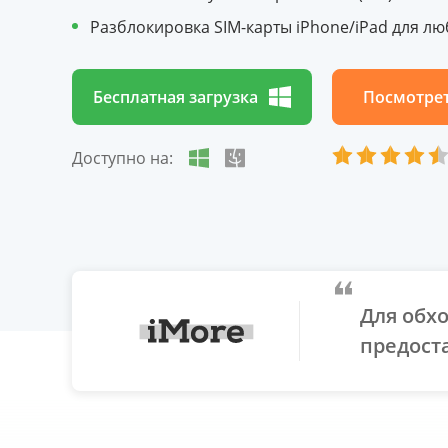
Разблокировка SIM-карты iPhone/iPad для л
Бесплатная загрузка
Посмотре
Доступно на:
Для обх
предост