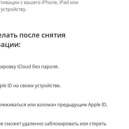
тивации с вашего iPhone, iPad или
 устройству.
елать после снятия
вации:
ровку iCloud без пароля.
le ID на своем устройстве.
тслеживаться или взломан предыдущим Apple ID.
е сможет удаленно заблокировать или стереть