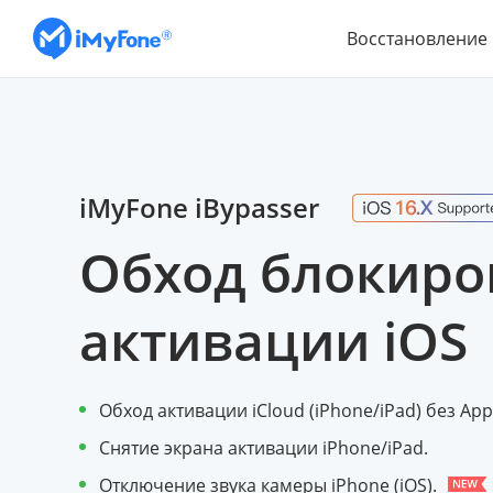
Восстановление
iMyFone iBypasser
Обход блокиро
активации iOS
Обход активации iCloud (iPhone/iPad) без Appl
Снятие экрана активации iPhone/iPad.
Отключение звука камеры iPhone (iOS).