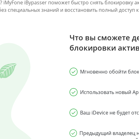
 iMyFone iBypasser поможет быстро снять блокировку ак
без специальных знаний и восстановить полный доступ к
Что вы сможете д
блокировки акти
Мгновенно обойти блоки
Использовать новый App
Ваш iDevice не будет о
Предыдущий владелец н