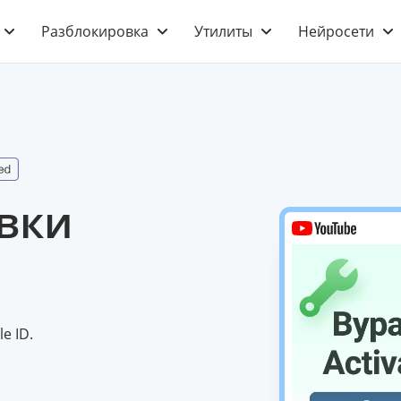
Разблокировка
Утилиты
Нейросети
вки
e ID.