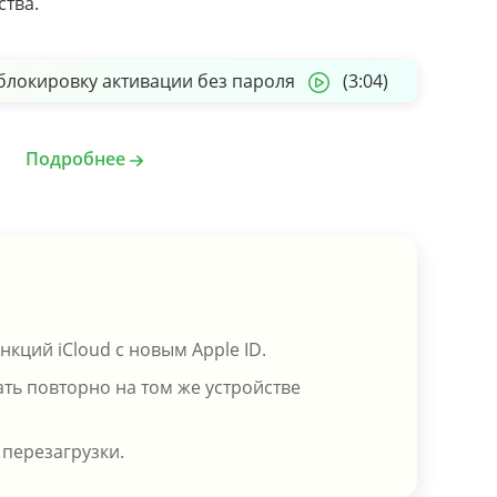
ства.
блокировку активации без пароля
(3:04)
Подробнее
кций iCloud с новым Apple ID.
ть повторно на том же устройстве
 перезагрузки.