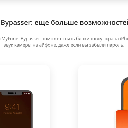
iBypasser: еще больше возможносте
iMyFone iBypasser поможет снять блокировку экрана iP
звук камеры на айфоне, даже если вы забыли пароль.