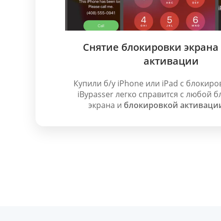
Снятие блокировки экрана 
активации
Купили б/у iPhone или iPad с блокиро
iBypasser легко справится с любой 
экрана и
блокировкой активации