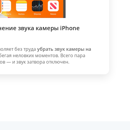
ение звука камеры iPhone
воляет без труда
убрать звук камеры на
збегая неловких моментов. Всего пара
ов — и звук затвора отключен.