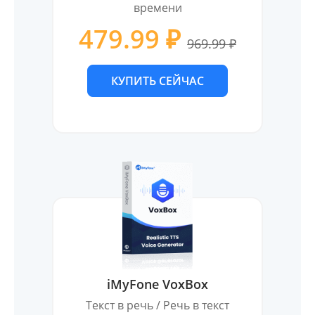
времени
479.99 ₽
969.99 ₽
КУПИТЬ СЕЙЧАС
iMyFone VoxBox
Текст в речь / Речь в текст