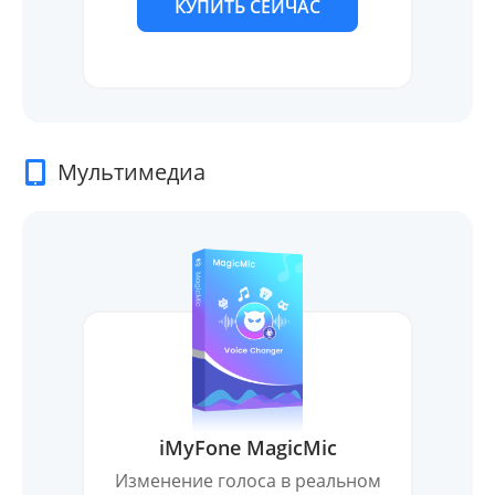
КУПИТЬ СЕЙЧАС
Мультимедиа
iMyFone MagicMic
Изменение голоса в реальном