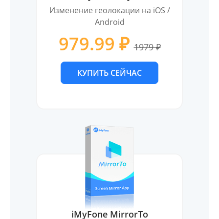
Изменение геолокации на iOS /
Android
979.99 ₽
1979 ₽
КУПИТЬ СЕЙЧАС
iMyFone MirrorTo