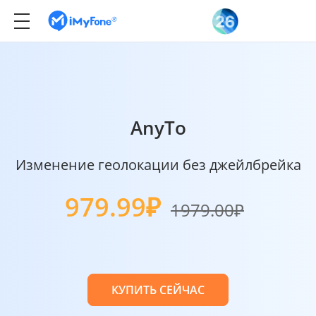
AnyTo
Изменение геолокации без джейлбрейка
979.99₽
1979.00₽
КУПИТЬ СЕЙЧАС