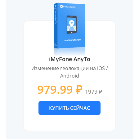
iMyFone AnyTo
Изменение геолокации на iOS /
Android
979.99 ₽
1979 ₽
КУПИТЬ СЕЙЧАС