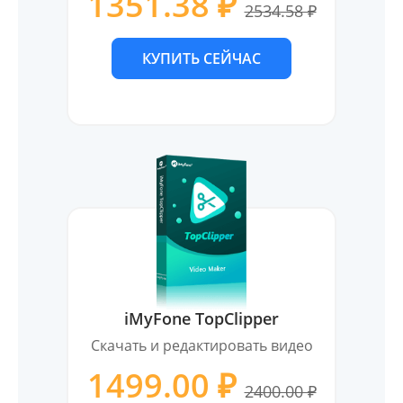
1351.38 ₽
2534.58 ₽
КУПИТЬ СЕЙЧАС
iMyFone TopClipper
Скачать и редактировать видео
1499.00 ₽
2400.00 ₽