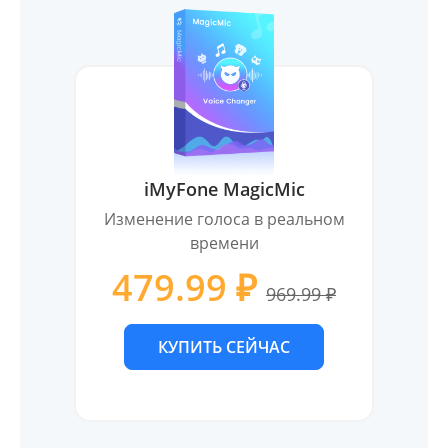
iMyFone MagicMic
Изменение голоса в реальном
времени
479.99 ₽
969.99 ₽
КУПИТЬ СЕЙЧАС