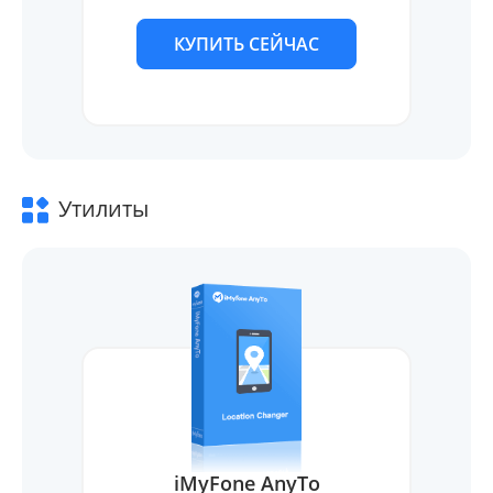
КУПИТЬ СЕЙЧАС
Утилиты
iMyFone AnyTo