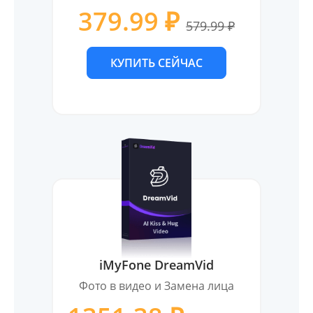
379.99 ₽
579.99 ₽
КУПИТЬ СЕЙЧАС
iMyFone DreamVid
Фото в видео и Замена лица