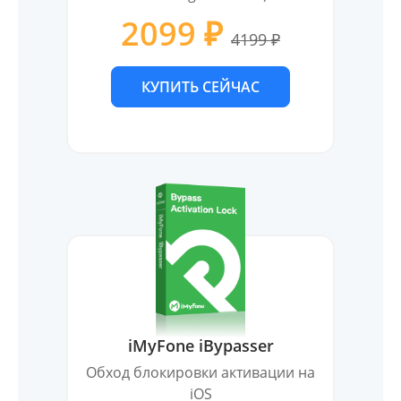
2099 ₽
4199 ₽
КУПИТЬ СЕЙЧАС
iMyFone iBypasser
Обход блокировки активации на
iOS