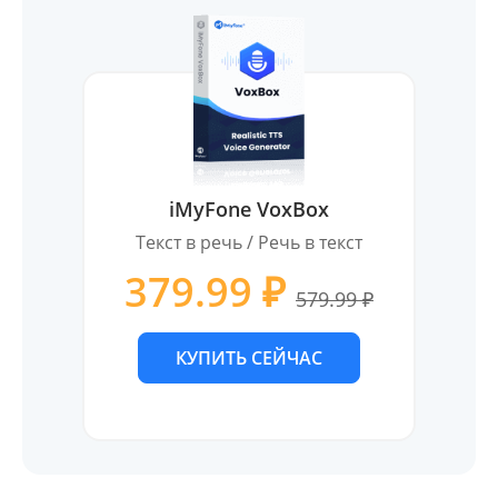
iMyFone VoxBox
Текст в речь / Речь в текст
379.99 ₽
579.99 ₽
КУПИТЬ СЕЙЧАС