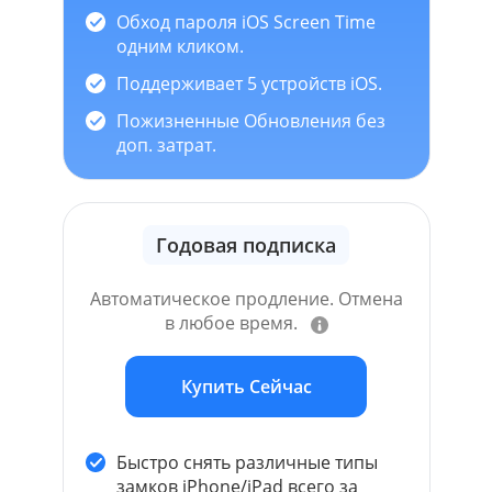
Обход пароля iOS Screen Time
одним кликом.
Поддерживает 5 устройств iOS.
Пожизненные Обновления без
доп. затрат.
Годовая подписка
Автоматическое продление. Отмена
в любое время.
Купить Сейчас
Быстро снять различные типы
замков iPhone/iPad всего за