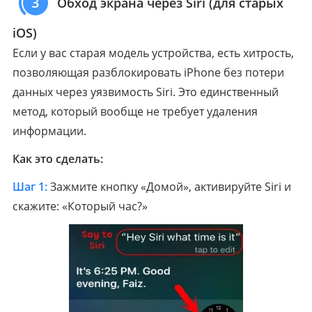
3
Обход экрана через Siri (для старых
iOS)
Если у вас старая модель устройства, есть хитрость,
позволяющая разблокировать iPhone без потери
данных через уязвимость Siri. Это единственный
метод, который вообще не требует удаления
информации.
Как это сделать:
Шаг 1:
Зажмите кнопку «Домой», активируйте Siri и
скажите: «Который час?»