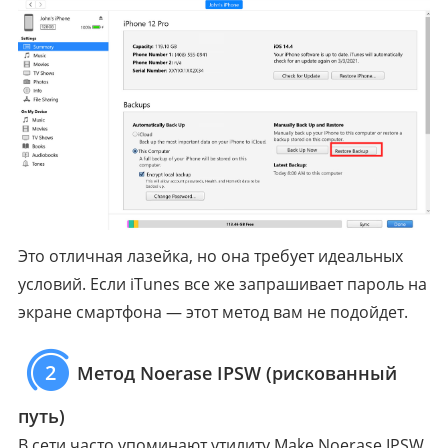
Это отличная лазейка, но она требует идеальных
условий. Если iTunes все же запрашивает пароль на
экране смартфона — этот метод вам не подойдет.
2
Метод Noerase IPSW (рискованный
путь)
В сети часто упоминают утилиту Make Noerase IPSW,