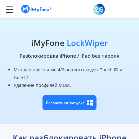
iMyFone
LockWiper
Разблокировка iPhone / iPad без пароля
Мгновенное снятие 4/6-значных кодов, Touch ID и
Face ID.
Удаление профилей MDM.
Бесплатная загрузка
Как разблокировать iPhone