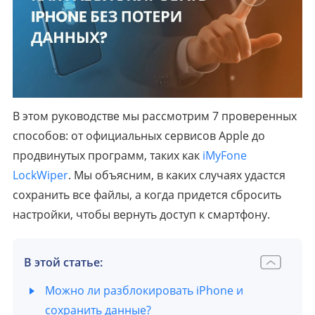
В этом руководстве мы рассмотрим 7 проверенных
способов: от официальных сервисов Apple до
продвинутых программ, таких как
iMyFone
LockWiper
. Мы объясним, в каких случаях удастся
сохранить все файлы, а когда придется сбросить
настройки, чтобы вернуть доступ к смартфону.
В этой статье:
Можно ли разблокировать iPhone и
сохранить данные?