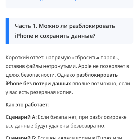
Часть 1. Можно ли разблокировать
iPhone и сохранить данные?
Короткий ответ: напрямую «сбросить» пароль,
оставив файлы нетронутыми, Apple не позволяет в
целях безопасности. Однако
разблокировать
iPhone без потери данных
вполне возможно, если
у вас есть резервная копия.
Как это работает:
Сценарий А:
Если бэкапа нет, при разблокировке
все данные будут удалены безвозвратно.
Сценарий Б:
Если вы делали копии в iTunes или