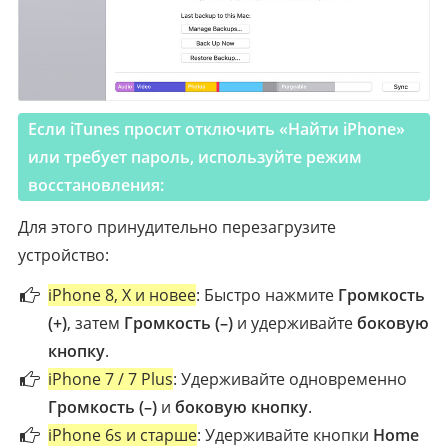
Если iTunes просит отключить «Найти iPhone»
или требует пароль, используйте режим
восстановления:
Для этого принудительно перезагрузите
устройство:
iPhone 8, X и новее
: Быстро нажмите
Громкость
(+)
, затем
Громкость (–)
и удерживайте
боковую
кнопку
.
iPhone 7 / 7 Plus
: Удерживайте одновременно
Громкость (–)
и
боковую кнопку
.
iPhone 6s и старше
: Удерживайте кнопки
Home