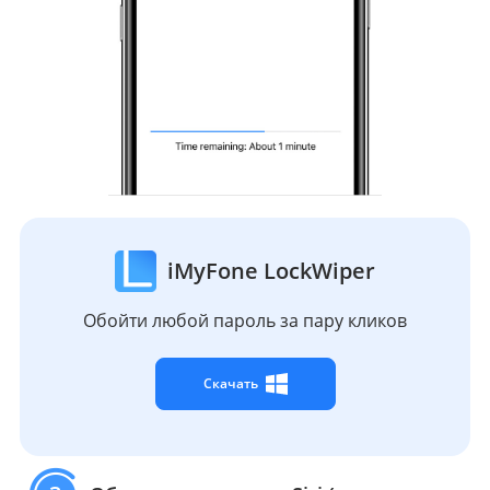
iMyFone LockWiper
Обойти любой пароль за пару кликов
Скачать