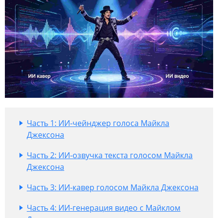
Часть 1: ИИ-чейнджер голоса Майкла
Джексона
Часть 2: ИИ-озвучка текста голосом Майкла
Джексона
Часть 3: ИИ-кавер голосом Майкла Джексона
Часть 4: ИИ-генерация видео с Майклом