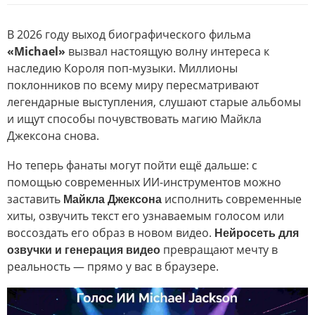
В 2026 году выход биографического фильма
«Michael»
вызвал настоящую волну интереса к
наследию Короля поп-музыки. Миллионы
поклонников по всему миру пересматривают
легендарные выступления, слушают старые альбомы
и ищут способы почувствовать магию Майкла
Джексона снова.
Но теперь фанаты могут пойти ещё дальше: с
помощью современных ИИ-инструментов можно
заставить
Майкла Джексона
исполнить современные
хиты, озвучить текст его узнаваемым голосом или
воссоздать его образ в новом видео.
Нейросеть для
озвучки и генерация видео
превращают мечту в
реальность — прямо у вас в браузере.