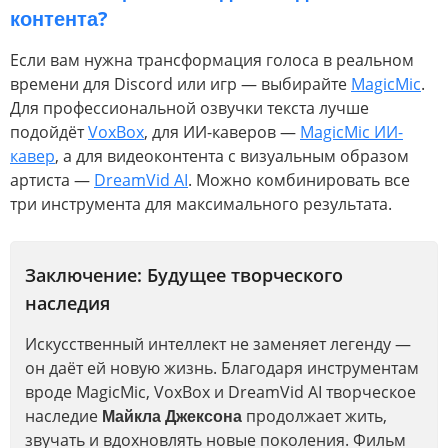
контента?
Если вам нужна трансформация голоса в реальном
времени для Discord или игр — выбирайте
MagicMic
.
Для профессиональной озвучки текста лучше
подойдёт
VoxBox
, для ИИ-каверов —
MagicMic ИИ-
кавер
, а для видеоконтента с визуальным образом
артиста —
DreamVid AI
. Можно комбинировать все
три инструмента для максимального результата.
Заключение: Будущее творческого
наследия
Искусственный интеллект не заменяет легенду —
он даёт ей новую жизнь. Благодаря инструментам
вроде MagicMic, VoxBox и DreamVid AI творческое
наследие
Майкла Джексона
продолжает жить,
звучать и вдохновлять новые поколения. Фильм