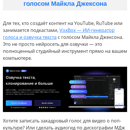
голосом Майкла Джексона
Для тех, кто создаёт контент на YouTube, RuTube или
занимается подкастами,
VoxBox — ИИ-генератор
голоса и озвучка текста
с голосом Майкла Джексона.
Это не просто нейросеть для озвучки — это
полноценный студийный инструмент прямо на вашем
компьютере.
Хотите записать закадровый голос для видео о поп-
культуре? Или сделать аудиогид по дискографии МДж