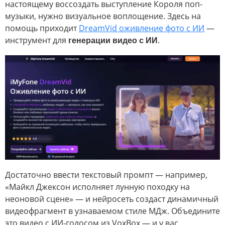
настоящему воссоздать выступление Короля поп-
музыки, нужно визуальное воплощение. Здесь на
помощь приходит
DreamVid оживление фото​ с ИИ
—
инструмент для
генерации видео с ИИ
.
Достаточно ввести текстовый промпт — например,
«Майкл Джексон исполняет лунную походку на
неоновой сцене» — и нейросеть создаст динамичный
видеофрагмент в узнаваемом стиле МДж. Объедините
это видео с ИИ-голосом из VoxBox — и у вас