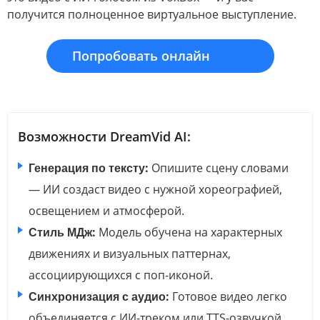
получится полноценное виртуальное выступление.
Попробовать онлайн
Возможности DreamVid AI:
Генерация по тексту:
Опишите сцену словами
— ИИ создаст видео с нужной хореографией,
освещением и атмосферой.
Стиль МДж:
Модель обучена на характерных
движениях и визуальных паттернах,
ассоциирующихся с поп-иконой.
Синхронизация с аудио:
Готовое видео легко
объединяется с ИИ-треком или TTS-озвучкой