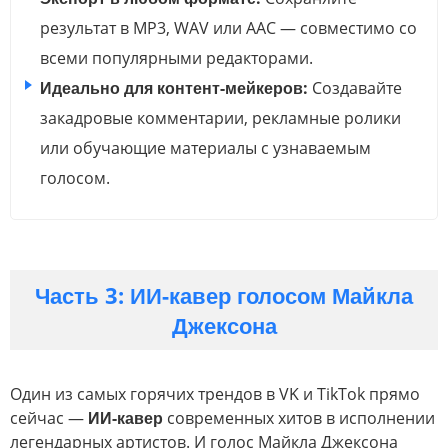
результат в MP3, WAV или AAC — совместимо со
всеми популярными редакторами.
Идеально для контент-мейкеров:
Создавайте
закадровые комментарии, рекламные ролики
или обучающие материалы с узнаваемым
голосом.
Часть 3: ИИ-кавер голосом Майкла
Джексона
Один из самых горячих трендов в VK и TikTok прямо
сейчас —
ИИ-кавер
современных хитов в исполнении
легендарных артистов. И голос Майкла Джексона