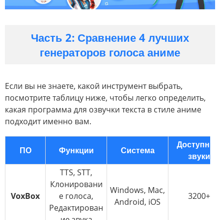
Часть 2: Сравнение 4 лучших
генераторов голоса аниме
Если вы не знаете, какой инструмент выбрать,
посмотрите таблицу ниже, чтобы легко определить,
какая программа для озвучки текста в стиле аниме
подходит именно вам.
Доступны
ПО
Функции
Система
звуки
TTS, STT,
Клонировани
Windows, Mac,
VoxBox
е голоса,
3200+
Android, iOS
Редактирован
ие звука