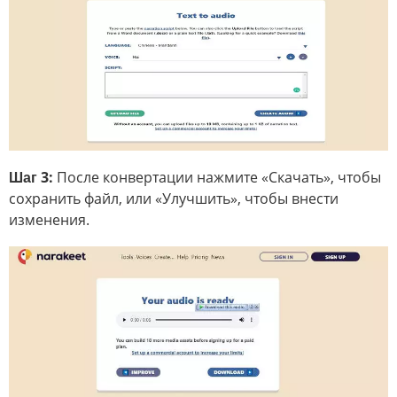
Шаг 3:
После конвертации нажмите «Скачать», чтобы
сохранить файл, или «Улучшить», чтобы внести
изменения.