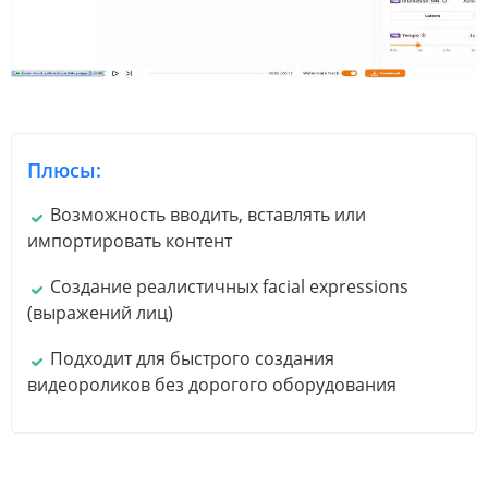
Плюсы:
Возможность вводить, вставлять или
импортировать контент
Создание реалистичных facial expressions
(выражений лиц)
Подходит для быстрого создания
видеороликов без дорогого оборудования