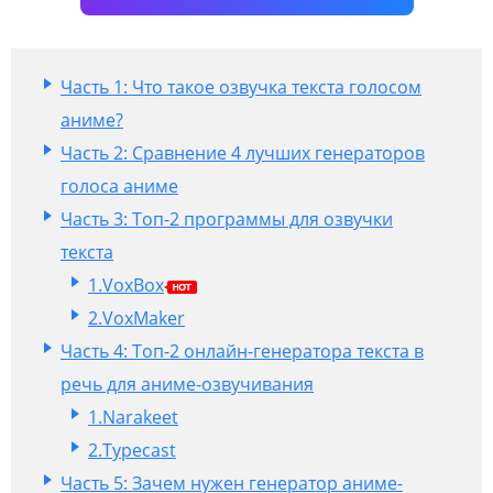
Часть 1: Что такое озвучка текста голосом
аниме?
Часть 2: Сравнение 4 лучших генераторов
голоса аниме
Часть 3: Топ-2 программы для озвучки
текста
1.VoxBox
2.VoxMaker
Часть 4: Топ-2 онлайн-генератора текста в
речь для аниме-озвучивания
1.Narakeet
2.Typecast
Часть 5: Зачем нужен генератор аниме-