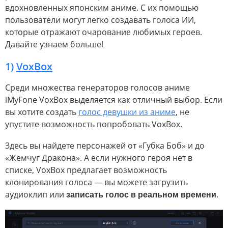
вдохновленных японским аниме. С их помощью
пользователи могут легко создавать голоса ИИ,
которые отражают очарование любимых героев.
Давайте узнаем больше!
1)
VoxBox
Среди множества генераторов голосов аниме
iMyFone VoxBox выделяется как отличный выбор. Если
вы хотите создать
голос девушки из аниме
, не
упустите возможность попробовать VoxBox.
Здесь вы найдете персонажей от «Губка Боб» и до
«Жемчуг Дракона». А если нужного героя нет в
списке, VoxBox предлагает возможность
клонирования голоса — вы можете загрузить
аудиоклип или
записать голос в реальном времени
.