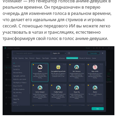
VoxMaker — это генератор голосов аниме-девушек в
реальном времени. Он предназначен в первую
очередь для изменения голоса в реальном времени,
что делает его идеальным для стримов и игровых
сессий. С помощью передового ИИ вы можете легко
участвовать в чатах и трансляциях, естественно
трансформируя свой голос в голос аниме-девушки.