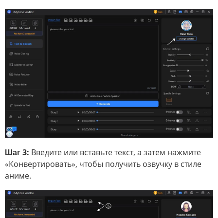
Шаг 3:
Введите или вставьте текст, а затем нажмите
«Конвертировать», чтобы получить озвучку в стиле
аниме.