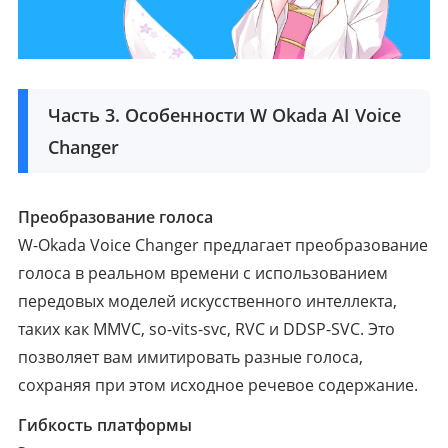
Часть 3. Особенности W Okada AI Voice
Changer
Преобразование голоса
W-Okada Voice Changer предлагает преобразование
голоса в реальном времени с использованием
передовых моделей искусственного интеллекта,
таких как MMVC, so-vits-svc, RVC и DDSP-SVC. Это
позволяет вам имитировать разные голоса,
сохраняя при этом исходное речевое содержание.
Гибкость платформы