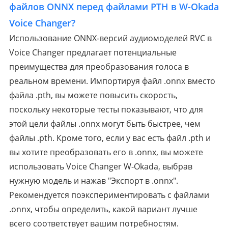
файлов ONNX перед файлами PTH в W-Okada
Voice Changer?
Использование ONNX-версий аудиомоделей RVC в
Voice Changer предлагает потенциальные
преимущества для преобразования голоса в
реальном времени. Импортируя файл .onnx вместо
файла .pth, вы можете повысить скорость,
поскольку некоторые тесты показывают, что для
этой цели файлы .onnx могут быть быстрее, чем
файлы .pth. Кроме того, если у вас есть файл .pth и
вы хотите преобразовать его в .onnx, вы можете
использовать Voice Changer W-Okada, выбрав
нужную модель и нажав "Экспорт в .onnx".
Рекомендуется поэкспериментировать с файлами
.onnx, чтобы определить, какой вариант лучше
всего соответствует вашим потребностям.