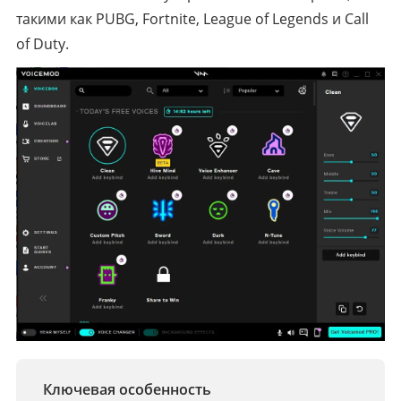
такими как PUBG, Fortnite, League of Legends и Call
of Duty.
Ключевая особенность