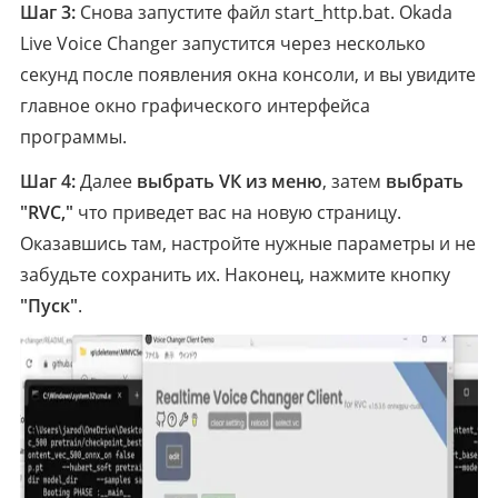
Шаг 3:
Снова запустите файл start_http.bat. Okada
Live Voice Changer запустится через несколько
секунд после появления окна консоли, и вы увидите
главное окно графического интерфейса
программы.
Шаг 4:
Далее
выбрать VК из меню
, затем
выбрать
"RVC,"
что приведет вас на новую страницу.
Оказавшись там, настройте нужные параметры и не
забудьте сохранить их. Наконец, нажмите кнопку
"Пуск"
.