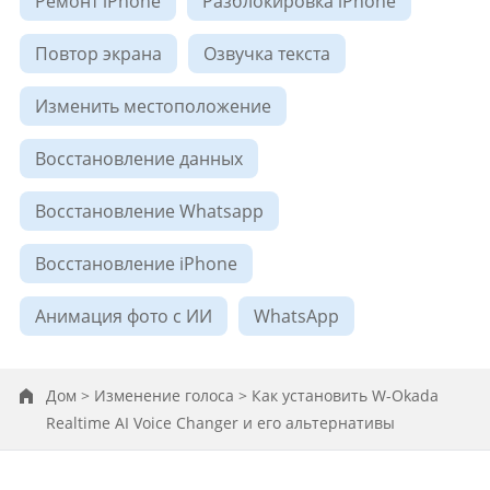
Ремонт iPhone
Разблокировка iPhone
Повтор экрана
Озвучка текста
Изменить местоположение
Восстановление данных
Восстановление Whatsapp
Восстановление iPhone
Анимация фото ​с ИИ
WhatsApp
Дом >
Изменение голоса >
Как установить W-Okada
Realtime AI Voice Changer и его альтернативы