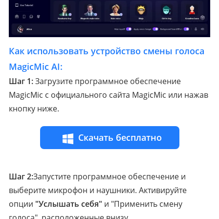
Как использовать устройство смены голоса
MagicMic AI:
Шаг 1:
Загрузите программное обеспечение
MagicMic с официального сайта MagicMic или нажав
кнопку ниже.
Скачать бесплатно
Шаг 2:
Запустите программное обеспечение и
выберите микрофон и наушники. Активируйте
опции
"Услышать себя"
и "Применить смену
голоса", расположенные внизу.