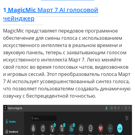
1
MagicMic
Март 7 AI голосовой
чейнджер
MagicMic представляет передовое программное
обеспечение для смены голоса с использованием
искусственного интеллекта в реальном времени и
звуковую панель, теперь с захватывающим голосом
искусственного интеллекта Март 7. Легко меняйте
свой голос во время голосовых чатов, видеозвонков
и игровых сессий. Этот преобразователь голоса Март
7 AI использует усовершенствованный синтез голоса,
что позволяет пользователям создавать динамичную
озвучку с беспрецедентной точностью.