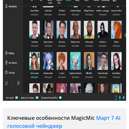
Ключевые особенности MagicMic
Март 7 AI
голосовой чейнджер