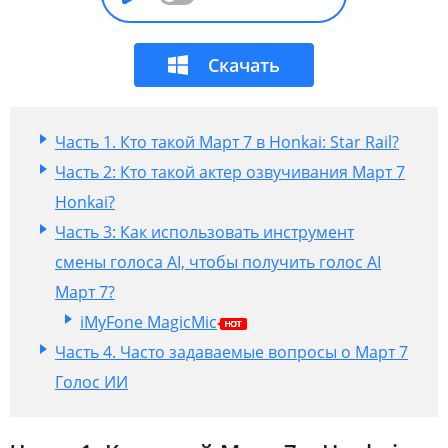
Скачать
Часть 1. Кто такой Март 7 в Honkai: Star Rail?
Часть 2: Кто такой актер озвучивания Март 7
Honkai?
Часть 3: Как использовать инструмент
смены голоса AI, чтобы получить голос AI
Март 7?
iMyFone MagicMic
Часть 4. Часто задаваемые вопросы о Март 7
Голос ИИ