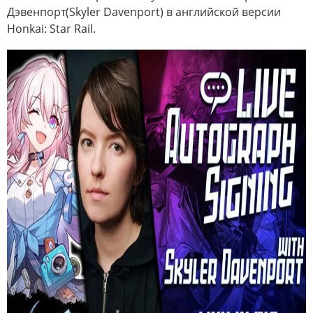
Дэвенпорт(Skyler Davenport) в английской версии
Honkai: Star Rail.