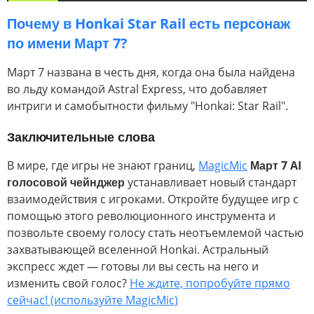
Почему в Honkai Star Rail есть персонаж
по имени Март 7?
Март 7 названа в честь дня, когда она была найдена
во льду командой Astral Express, что добавляет
интриги и самобытности фильму "Honkai: Star Rail".
Заключительные слова
В мире, где игры не знают границ,
MagicMic
Март 7 AI
голосовой чейнджер
устанавливает новый стандарт
взаимодействия с игроками. Откройте будущее игр с
помощью этого революционного инструмента и
позвольте своему голосу стать неотъемлемой частью
захватывающей вселенной Honkai. Астральный
экспресс ждет — готовы ли вы сесть на него и
изменить свой голос?
Не ждите, попробуйте прямо
сейчас! (используйте MagicMic)