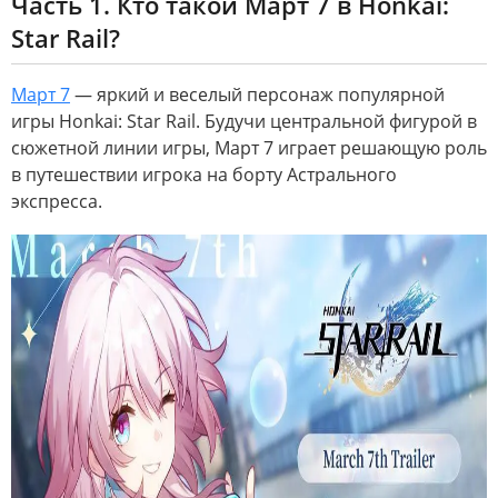
Часть 1. Кто такой Март 7 в Honkai:
Star Rail?
Март 7
— яркий и веселый персонаж популярной
игры Honkai: Star Rail. Будучи центральной фигурой в
сюжетной линии игры, Март 7 играет решающую роль
в путешествии игрока на борту Астрального
экспресса.