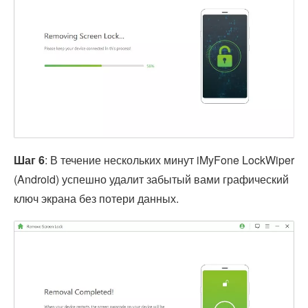
Шаг 6
: В течение нескольких минут iMyFone LockWiper
(Android) успешно удалит забытый вами графический
ключ экрана без потери данных.