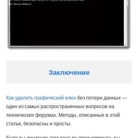
Заключение
Как удалить графический ключ
без потери данных —
один из самых распространенных вопросов на
технических форумах. Методы, описанные в этой
статье, безопасны и просты.
Если вы дочитали этот пост до этого момента, вы