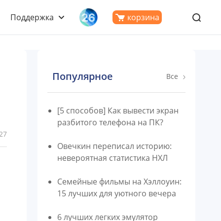
Поддержка
корзина
Популярное
Все
[5 способов] Как вывести экран
разбитого телефона на ПК?
27
Овечкин переписал историю:
невероятная статистика НХЛ
Семейные фильмы на Хэллоуин:
ы
15 лучших для уютного вечера
6 лучших легких эмулятор