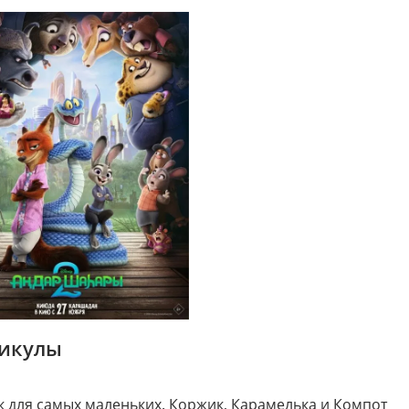
никулы
для самых маленьких. Коржик, Карамелька и Компот