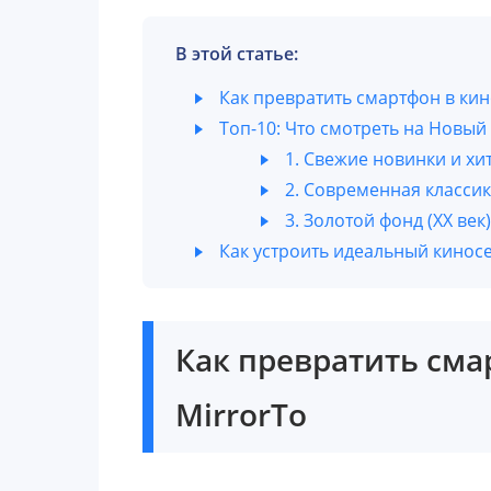
В этой статье:
Как превратить смартфон в кин
Топ-10: Что смотреть на Новый
1. Свежие новинки и хи
2. Современная классик
3. Золотой фонд (ХХ век)
Как устроить идеальный кинос
Как превратить сма
MirrorTo