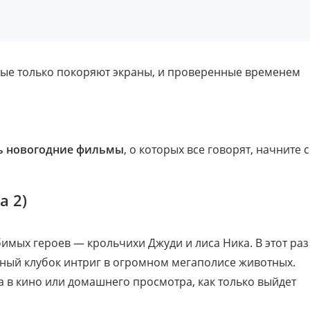
рые только покоряют экраны, и проверенные временем
ь новогодние фильмы
, о которых все говорят, начните с
a 2)
ых героев — крольчихи Джуди и лиса Ника. В этот раз
жный клубок интриг в огромном мегаполисе животных.
 в кино или домашнего просмотра, как только выйдет