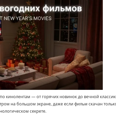
по кинолентам — от горячих новинок до вечной классик
тром на большом экране, даже если фильм скачан тольк
нологическом секрете.