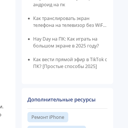
андроид на пк
Как транслировать экран
телефона на телевизор без WiFi
[iOS/Android]
Hay Day на ПК: Как играть на
большом экране в 2025 году?
Как вести прямой эфир в TikTok с
ПК? [Простые способы 2025]
Дополнительные ресурсы
и.
о
Ремонт iPhone