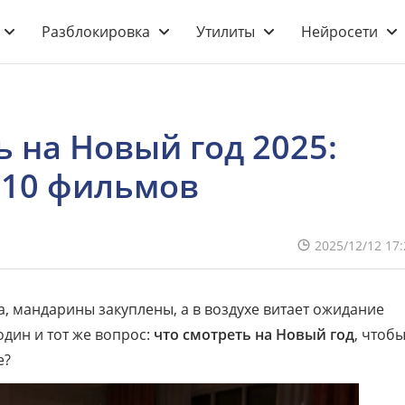
Разблокировка
Утилиты
Нейросети
ь на Новый год 2025:
-10 фильмов
2025/12/12 17:
а, мандарины закуплены, а в воздухе витает ожидание
один и тот же вопрос:
что смотреть на Новый год
, чтоб
е?