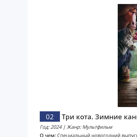
02
Три кота. Зимние ка
Год: 2024 | Жанр: Мультфильм
О чем:
Специальный новогодний выпуск 