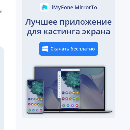
:
iMyFone MirrorTo
ы
Лучшее приложение
для кастинга экрана
Скачать бесплатно