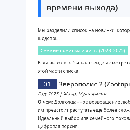
времени выхода)
Мы разделили список на новинки, кото
шедевры.
Свежие новинки и хиты (2023–2025)
Если вы хотите быть в тренде и
смотрет
этой части списка.
01
Зверополис 2 (Zootopi
Год: 2025 | Жанр: Мультфильм
О чем:
Долгожданное возвращение любим
им предстоит распутать еще более сло
Идеальный выбор для семейного похода
цифровая версия.