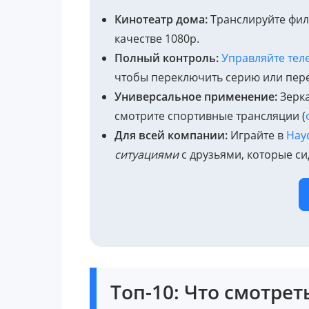
Кинотеатр дома:
Транслируйте фил
качестве 1080p.
Полный контроль:
Управляйте те
чтобы переключить серию или пер
Универсальное применение:
Зерка
смотрите спортивные трансляции (
Для всей компании:
Играйте в
Hay
ситуациями
с друзьями, которые си
Топ-10: Что смотрет