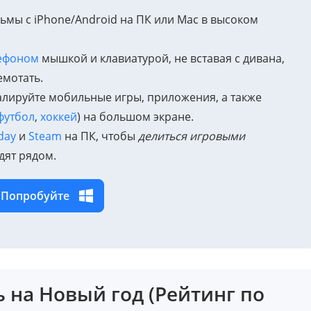
ьмы с iPhone/Android на ПК или Mac в высоком
лефоном
мышкой и клавиатурой, не вставая с дивана,
емотать.
лируйте мобильные игры, приложения, а также
футбол
,
хоккей
) на большом экране.
day
и
Steam
на ПК, чтобы
делиться игровыми
дят рядом.
Попробуйте
ь на Новый год (Рейтинг по