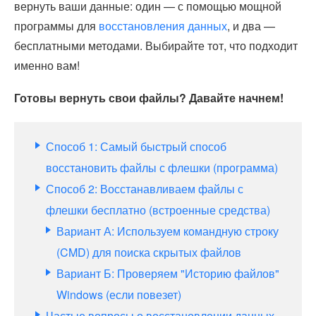
вернуть ваши данные: один — с помощью мощной
программы для
восстановления данных
, и два —
бесплатными методами. Выбирайте тот, что подходит
именно вам!
Готовы вернуть свои файлы? Давайте начнем!
Способ 1: Самый быстрый способ
восстановить файлы с флешки (программа)
Способ 2: Восстанавливаем файлы с
флешки бесплатно (встроенные средства)
Вариант А: Используем командную строку
(CMD) для поиска скрытых файлов
Вариант Б: Проверяем "Историю файлов"
Windows (если повезет)
Частые вопросы о восстановлении данных