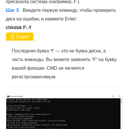
присвоила система (например, F:).
Шаг 3.
Введите первую команду, чтобы проверить
диск на ошибки, и нажмите Enter:
chkdsk F: /f
Совет
Последняя буква “f” — это не буква диска, а
часть команды. Вы можете заменить “F” на букву
вашей флешки. CMD не является
регистрозависимым.