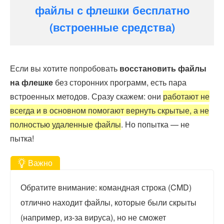
файлы с флешки бесплатно
(встроенные средства)
Если вы хотите попробовать
восстановить файлы
на флешке
без сторонних программ, есть пара
встроенных методов. Сразу скажем: они
работают не
всегда и в основном помогают вернуть скрытые, а не
полностью удаленные файлы
. Но попытка — не
пытка!
Важно
Обратите внимание: командная строка (CMD)
отлично находит файлы, которые были скрыты
(например, из-за вируса), но не сможет