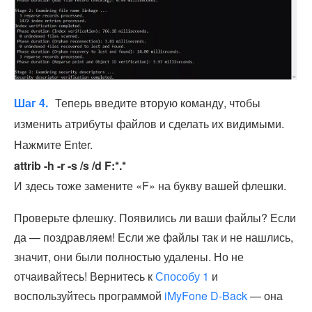
Шаг 4.
Теперь введите вторую команду, чтобы
изменить атрибуты файлов и сделать их видимыми.
Нажмите Enter.
attrib -h -r -s /s /d F:*.*
И здесь тоже замените «F» на букву вашей флешки.
Проверьте флешку. Появились ли ваши файлы? Если
да — поздравляем! Если же файлы так и не нашлись,
значит, они были полностью удалены. Но не
отчаивайтесь! Вернитесь к
Способу 1
и
воспользуйтесь программой
iMyFone D-Back
— она