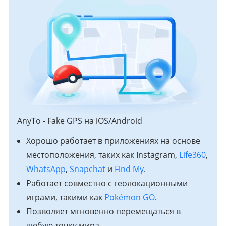
AnyTo - Fake GPS на iOS/Android
Хорошо работает в приложениях на основе
местоположения, таких как Instagram,
Life360
,
WhatsApp
,
Snapchat
и
Find My
.
Работает совместно с геолокационными
играми, такими как
Pokémon GO
.
Позволяет мгновенно перемещаться в
любую точку мира.