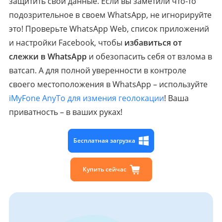
защитить свои данные. Если вы заметили что-то
подозрительное в своем WhatsApp, не игнорируйте
это! Проверьте WhatsApp Web, список приложений
и настройки Facebook, чтобы
избавиться от
слежки в WhatsApp
и обезопасить себя от взлома в
ватсап. А для полной уверенности в контроле
своего местоположения в WhatsApp – используйте
iMyFone AnyTo для измения геолокации
! Ваша
приватность – в ваших руках!
Бесплатная загрузка
Купить сейчас