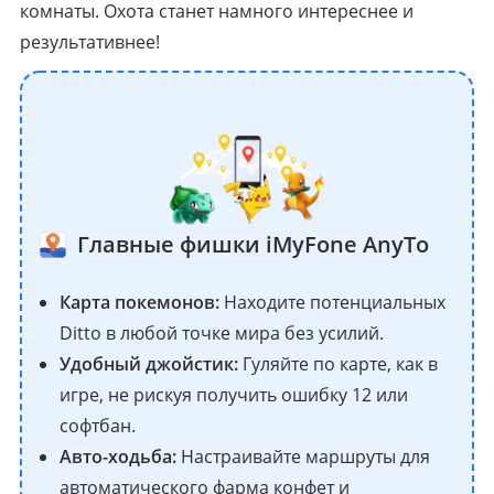
комнаты. Охота станет намного интереснее и
результативнее!
Главные фишки iMyFone AnyTo
Карта покемонов:
Находите потенциальных
Ditto в любой точке мира без усилий.
Удобный джойстик:
Гуляйте по карте, как в
игре, не рискуя получить ошибку 12 или
софтбан.
Авто-ходьба:
Настраивайте маршруты для
автоматического фарма конфет и