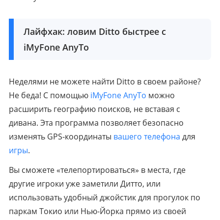
Лайфхак: ловим Ditto быстрее с
iMyFone AnyTo
Неделями не можете найти Ditto в своем районе?
Не беда! С помощью
iMyFone AnyTo
можно
расширить географию поисков, не вставая с
дивана. Эта программа позволяет безопасно
изменять GPS-координаты
вашего телефона
для
игры
.
Вы сможете «телепортироваться» в места, где
другие игроки уже заметили Дитто, или
использовать удобный джойстик для прогулок по
паркам Токио или Нью-Йорка прямо из своей