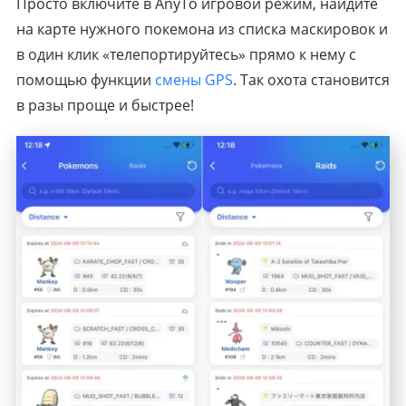
Просто включите в AnyTo игровой режим, найдите
на карте нужного покемона из списка маскировок и
в один клик «телепортируйтесь» прямо к нему с
помощью функции
смены GPS
. Так охота становится
в разы проще и быстрее!