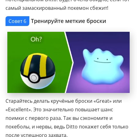
самый замаскированный покемон сбежит!
Тренируйте меткие броски
Совет 6
Старайтесь делать кручёные броски «Great» или
«Excellent». Это значительно повышает шанс
поимки с первого раза. Так вы сэкономите и
покеболы, и нервы, ведь Ditto покажет себя только
после успешного захвата.