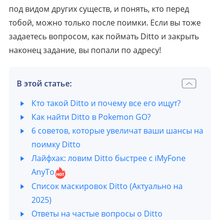
под видом других существ, и понять, кто перед
тобой, можно только после поимки. Если вы тоже
задаетесь вопросом, как поймать Ditto и закрыть
наконец задание, вы попали по адресу!
В этой статье:
Кто такой Ditto и почему все его ищут?
Как найти Ditto в Pokemon GO?
6 советов, которые увеличат ваши шансы на
поимку Ditto
Лайфхак: ловим Ditto быстрее с iMyFone
AnyTo
Список маскировок Ditto (Актуально на
2025)
Ответы на частые вопросы о Ditto