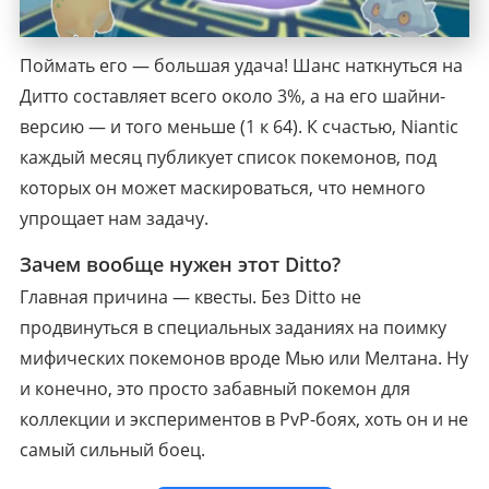
Поймать его — большая удача! Шанс наткнуться на
Дитто составляет всего около 3%, а на его шайни-
версию — и того меньше (1 к 64). К счастью, Niantic
каждый месяц публикует список покемонов, под
которых он может маскироваться, что немного
упрощает нам задачу.
Зачем вообще нужен этот Ditto?
Главная причина — квесты. Без Ditto не
продвинуться в специальных заданиях на поимку
мифических покемонов вроде Мью или Мелтана. Ну
и конечно, это просто забавный покемон для
коллекции и экспериментов в PvP-боях, хоть он и не
самый сильный боец.