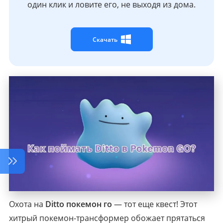
один клик и ловите его, не выходя из дома.
Скачать
Охота на
Ditto покемон го
— тот еще квест! Этот
хитрый покемон-трансформер обожает прятаться