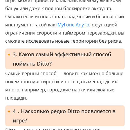
игры может привести к так называемому «мягкому
бану» или даже к полной блокировке аккаунта.
Однако если использовать надёжный и безопасный
инструмент, такой как
iMyFone AnyTo
, с функцией
ограничения скорости и таймером перезарядки, вы
сможете исследовать новые территории без риска.
3. Каков самый эффективный способ
поймать Ditto?
Самый верный способ — ловить как можно больше
покемонов-маскировок и посещать места, где их
много, например, городские парки или людные
площади.
4．Насколько редко Ditto появляется в
игре?