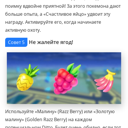
поимку вдвойне приятной! За этого покемона дают
больше опыта, а «Счастливое яйцо» удвоит эту
награду. Активируйте его, когда начинаете
активную охоту.
Не жалейте ягод!
Совет 5
Используйте «Малину» (Razz Berry) или «Золотую
малину» (Golden Razz Berry) на каждом
потенциальном Ditto. Будет очень обидно, если тот